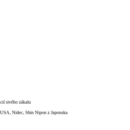
cií sivého zákalu
z USA, Nidec, Shin Nipon z Japonska