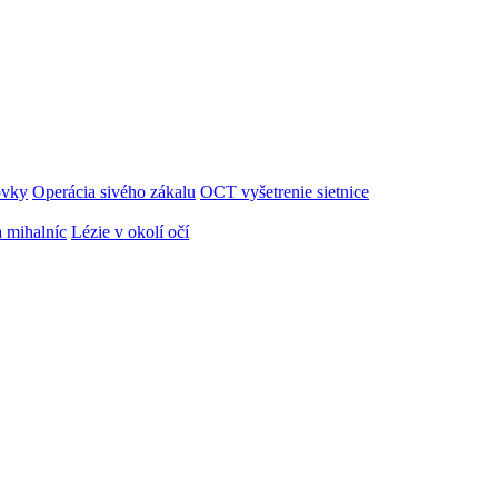
ovky
Operácia sivého zákalu
OCT vyšetrenie sietnice
 mihalníc
Lézie v okolí očí