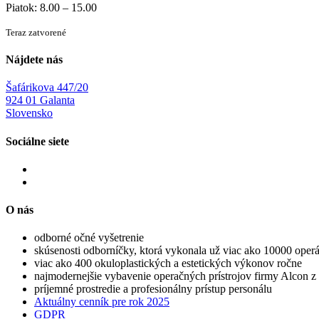
Piatok: 8.00 – 15.00
Teraz zatvorené
Nájdete nás
Šafárikova 447/20
924 01 Galanta
Slovensko
Sociálne siete
O nás
odborné očné vyšetrenie
skúsenosti odborníčky, ktorá vykonala už viac ako 10000 operá
viac ako 400 okuloplastických a estetických výkonov ročne
najmodernejšie vybavenie operačných prístrojov firmy Alcon 
príjemné prostredie a profesionálny prístup personálu
Aktuálny cenník pre rok 2025
GDPR