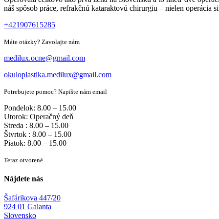
náš spôsob práce, refrakčnú kataraktovú chirurgiu – nielen operácia si
+421907615285
Máte otázky? Zavolajte nám
medilux.ocne@gmail.com
okuloplastika.medilux@gmail.com
Potrebujete pomoc? Napíšte nám email
Pondelok: 8.00 – 15.00
Utorok: Operačný deň
Streda : 8.00 – 15.00
Štvrtok : 8.00 – 15.00
Piatok: 8.00 – 15.00
Teraz otvorené
Nájdete nás
Šafárikova 447/20
924 01 Galanta
Slovensko