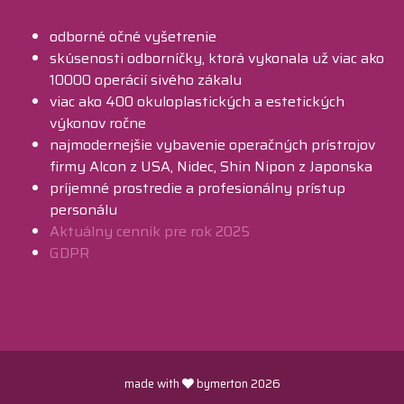
odborné očné vyšetrenie
skúsenosti odborníčky, ktorá vykonala už viac ako
10000 operácií sivého zákalu
viac ako 400 okuloplastických a estetických
výkonov ročne
najmodernejšie vybavenie operačných prístrojov
firmy Alcon z USA, Nidec, Shin Nipon z Japonska
príjemné prostredie a profesionálny prístup
personálu
Aktuálny cenník pre rok 2025
GDPR
made with
bymerton 2026