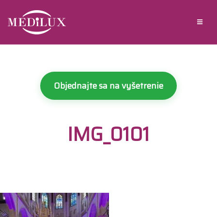
Objednajte sa na vyšetrenie
IMG_0101