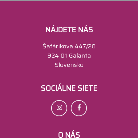
NÁJDETE NÁS
Šafárikova 447/20
924 01 Galanta
Slovensko
SOCIÁLNE SIETE
O NÁS