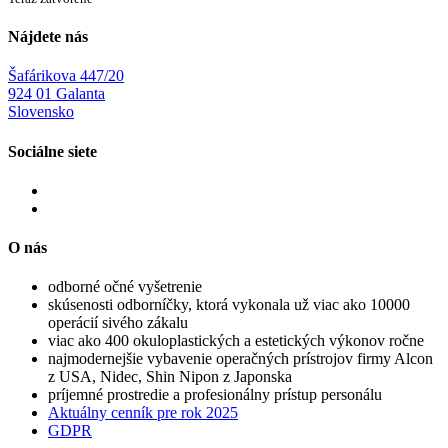
Nájdete nás
Šafárikova 447/20
924 01 Galanta
Slovensko
Sociálne siete
O nás
odborné očné vyšetrenie
skúsenosti odborníčky, ktorá vykonala už viac ako 10000
operácií sivého zákalu
viac ako 400 okuloplastických a estetických výkonov ročne
najmodernejšie vybavenie operačných prístrojov firmy Alcon
z USA, Nidec, Shin Nipon z Japonska
príjemné prostredie a profesionálny prístup personálu
Aktuálny cenník pre rok 2025
GDPR