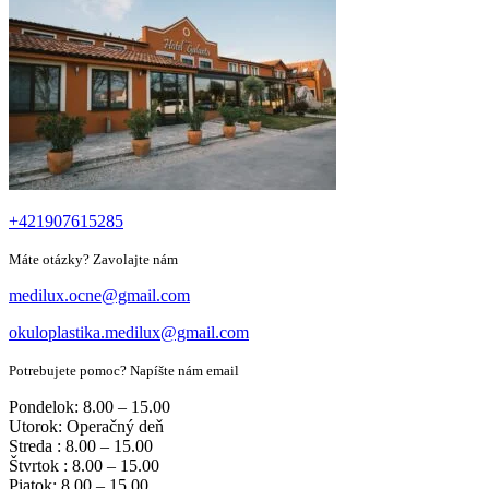
+421907615285
Máte otázky? Zavolajte nám
medilux.ocne@gmail.com
okuloplastika.medilux@gmail.com
Potrebujete pomoc? Napíšte nám email
Pondelok: 8.00 – 15.00
Utorok: Operačný deň
Streda : 8.00 – 15.00
Štvrtok : 8.00 – 15.00
Piatok: 8.00 – 15.00