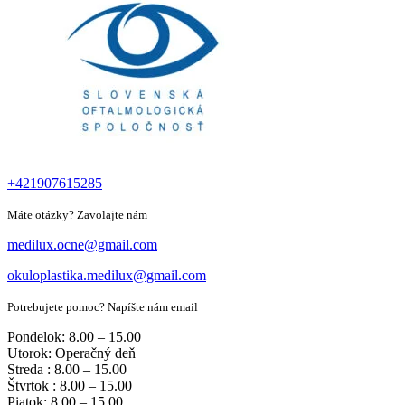
+421907615285
Máte otázky? Zavolajte nám
medilux.ocne@gmail.com
okuloplastika.medilux@gmail.com
Potrebujete pomoc? Napíšte nám email
Pondelok: 8.00 – 15.00
Utorok: Operačný deň
Streda : 8.00 – 15.00
Štvrtok : 8.00 – 15.00
Piatok: 8.00 – 15.00