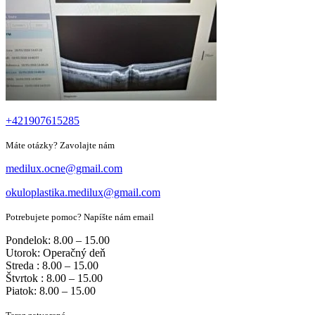
+421907615285
Máte otázky? Zavolajte nám
medilux.ocne@gmail.com
okuloplastika.medilux@gmail.com
Potrebujete pomoc? Napíšte nám email
Pondelok: 8.00 – 15.00
Utorok: Operačný deň
Streda : 8.00 – 15.00
Štvrtok : 8.00 – 15.00
Piatok: 8.00 – 15.00