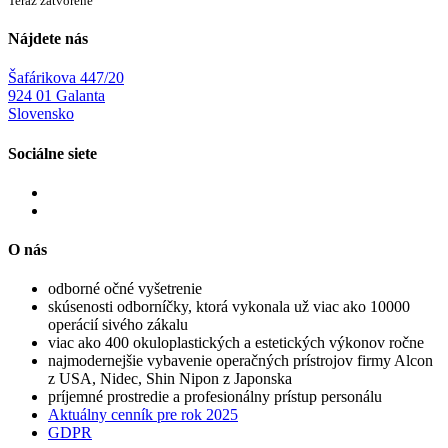
Teraz zatvorené
Nájdete nás
Šafárikova 447/20
924 01 Galanta
Slovensko
Sociálne siete
O nás
odborné očné vyšetrenie
skúsenosti odborníčky, ktorá vykonala už viac ako 10000
operácií sivého zákalu
viac ako 400 okuloplastických a estetických výkonov ročne
najmodernejšie vybavenie operačných prístrojov firmy Alcon
z USA, Nidec, Shin Nipon z Japonska
príjemné prostredie a profesionálny prístup personálu
Aktuálny cenník pre rok 2025
GDPR