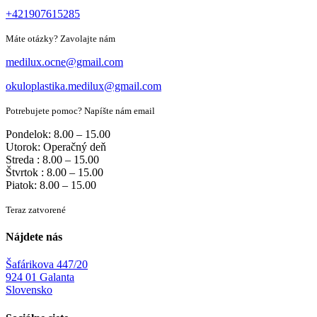
+421907615285
Máte otázky? Zavolajte nám
medilux.ocne@gmail.com
okuloplastika.medilux@gmail.com
Potrebujete pomoc? Napíšte nám email
Pondelok: 8.00 – 15.00
Utorok: Operačný deň
Streda : 8.00 – 15.00
Štvrtok : 8.00 – 15.00
Piatok: 8.00 – 15.00
Teraz zatvorené
Nájdete nás
Šafárikova 447/20
924 01 Galanta
Slovensko