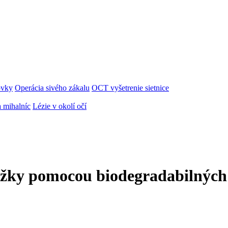
ovky
Operácia sivého zákalu
OCT vyšetrenie sietnice
 mihalníc
Lézie v okolí očí
ožky pomocou biodegradabilných 