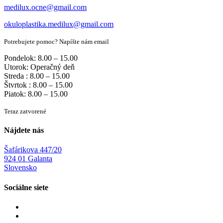
medilux.ocne@gmail.com
okuloplastika.medilux@gmail.com
Potrebujete pomoc? Napíšte nám email
Pondelok: 8.00 – 15.00
Utorok: Operačný deň
Streda : 8.00 – 15.00
Štvrtok : 8.00 – 15.00
Piatok: 8.00 – 15.00
Teraz zatvorené
Nájdete nás
Šafárikova 447/20
924 01 Galanta
Slovensko
Sociálne siete