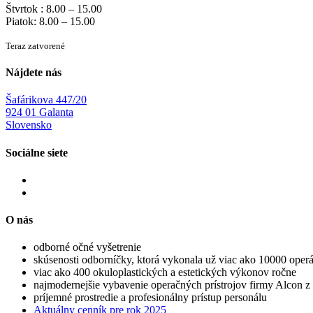
Štvrtok : 8.00 – 15.00
Piatok: 8.00 – 15.00
Teraz zatvorené
Nájdete nás
Šafárikova 447/20
924 01 Galanta
Slovensko
Sociálne siete
O nás
odborné očné vyšetrenie
skúsenosti odborníčky, ktorá vykonala už viac ako 10000 operá
viac ako 400 okuloplastických a estetických výkonov ročne
najmodernejšie vybavenie operačných prístrojov firmy Alcon 
príjemné prostredie a profesionálny prístup personálu
Aktuálny cenník pre rok 2025