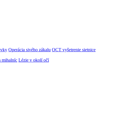
ovky
Operácia sivého zákalu
OCT vyšetrenie sietnice
 mihalníc
Lézie v okolí očí