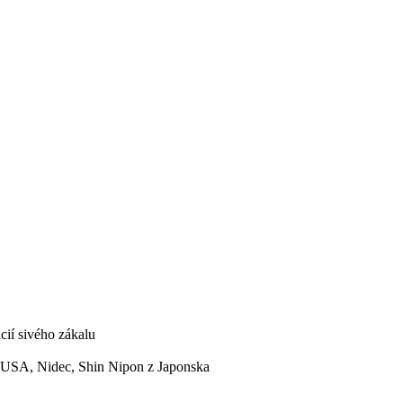
cií sivého zákalu
z USA, Nidec, Shin Nipon z Japonska