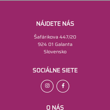
NÁJDETE NÁS
Šafárikova 447/20
924 01 Galanta
Slovensko
SOCIÁLNE SIETE
O NÁS