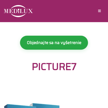
Objednajte sa na vyšetrenie
PICTURE7