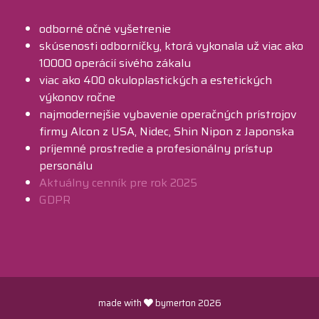
odborné očné vyšetrenie
skúsenosti odborníčky, ktorá vykonala už viac ako
10000 operácií sivého zákalu
viac ako 400 okuloplastických a estetických
výkonov ročne
najmodernejšie vybavenie operačných prístrojov
firmy Alcon z USA, Nidec, Shin Nipon z Japonska
príjemné prostredie a profesionálny prístup
personálu
Aktuálny cenník pre rok 2025
GDPR
made with
bymerton 2026