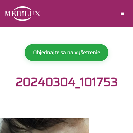
Objednajte sa na vyšetrenie
20240304_101753