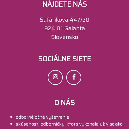
NÁJDETE NÁS
Šafárikova 447/20
924 01 Galanta
Slovensko
SOCIÁLNE SIETE
O NÁS
odborné očné vyšetrenie
skúsenosti odborníčky, ktorá vykonala už viac ako