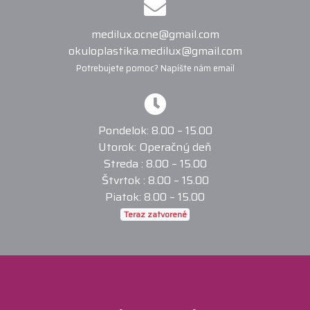
medilux.ocne@gmail.com
okuloplastika.medilux@gmail.com
Potrebujete pomoc? Napíšte nám email
Pondelok: 8.00 – 15.00
Utorok: Operačný deň
Streda : 8.00 – 15.00
Štvrtok : 8.00 – 15.00
Piatok: 8.00 – 15.00
Teraz zatvorené