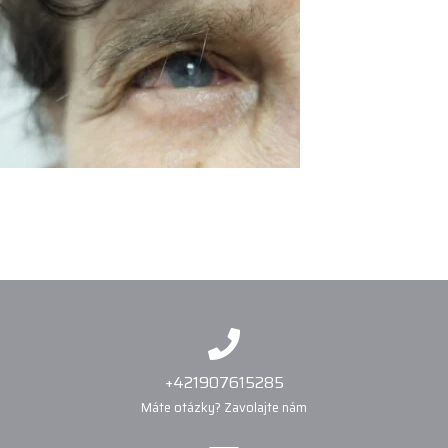
+421907615285
Máte otázky? Zavolajte nám