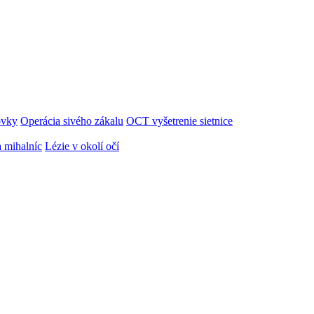
ovky
Operácia sivého zákalu
OCT vyšetrenie sietnice
 mihalníc
Lézie v okolí očí