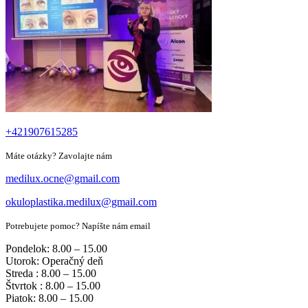
+421907615285
Máte otázky? Zavolajte nám
medilux.ocne@gmail.com
okuloplastika.medilux@gmail.com
Potrebujete pomoc? Napíšte nám email
Pondelok: 8.00 – 15.00
Utorok: Operačný deň
Streda : 8.00 – 15.00
Štvrtok : 8.00 – 15.00
Piatok: 8.00 – 15.00