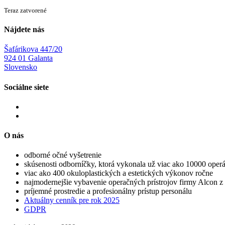
Teraz zatvorené
Nájdete nás
Šafárikova 447/20
924 01 Galanta
Slovensko
Sociálne siete
O nás
odborné očné vyšetrenie
skúsenosti odborníčky, ktorá vykonala už viac ako 10000 operá
viac ako 400 okuloplastických a estetických výkonov ročne
najmodernejšie vybavenie operačných prístrojov firmy Alcon 
príjemné prostredie a profesionálny prístup personálu
Aktuálny cenník pre rok 2025
GDPR