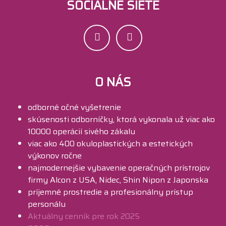
SOCIÁLNE SIETE
O NÁS
odborné očné vyšetrenie
skúsenosti odborníčky, ktorá vykonala už viac ako
10000 operácií sivého zákalu
viac ako 400 okuloplastických a estetických
výkonov ročne
najmodernejšie vybavenie operačných prístrojov
firmy Alcon z USA, Nidec, Shin Nipon z Japonska
príjemné prostredie a profesionálny prístup
personálu
Aktuálny cenník pre rok 2025