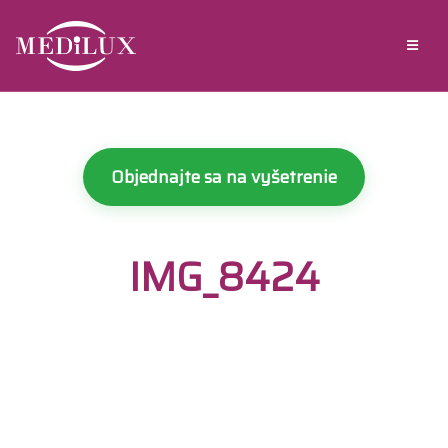
Objednajte sa na vyšetrenie
IMG_8424