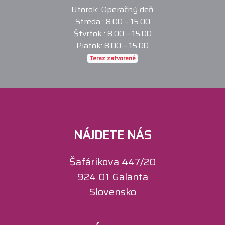
Utorok: Operačný deň
Streda : 8.00 – 15.00
Štvrtok : 8.00 – 15.00
Piatok: 8.00 – 15.00
Teraz zatvorené
NÁJDETE NÁS
Šafárikova 447/20
924 01 Galanta
Slovensko