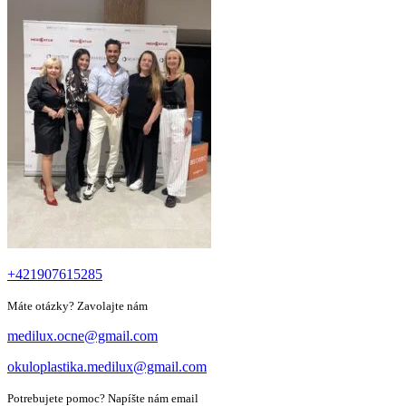
+421907615285
Máte otázky? Zavolajte nám
medilux.ocne@gmail.com
okuloplastika.medilux@gmail.com
Potrebujete pomoc? Napíšte nám email