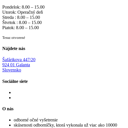
Pondelok: 8.00 – 15.00
Utorok: Operačný deň
Streda : 8.00 – 15.00
Štvrtok : 8.00 – 15.00
Piatok: 8.00 – 15.00
Teraz otvorené
Nájdete nás
Šafárikova 447/20
924 01 Galanta
Slovensko
Sociálne siete
O nás
odborné očné vyšetrenie
skúsenosti odborníčky, ktorá vykonala už viac ako 10000